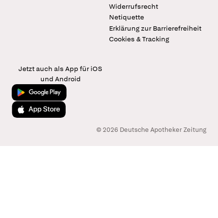
Widerrufsrecht
Netiquette
Erklärung zur Barrierefreiheit
Cookies & Tracking
Jetzt auch als App für iOS
und Android
Jetzt bei Google Play
Laden im App Store
© 2026 Deutsche Apotheker Zeitung