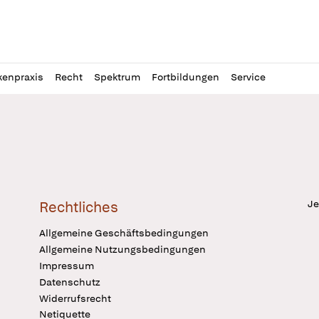
l
itung
kenpraxis
Recht
Spektrum
Fortbildungen
Service
Je
Rechtliches
Allgemeine Geschäftsbedingungen
Allgemeine Nutzungsbedingungen
Impressum
Datenschutz
Widerrufsrecht
Netiquette