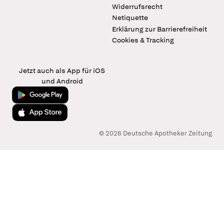
Widerrufsrecht
Netiquette
Erklärung zur Barrierefreiheit
Cookies & Tracking
Jetzt auch als App für iOS
und Android
Jetzt bei Google Play
Laden im App Store
© 2026 Deutsche Apotheker Zeitung