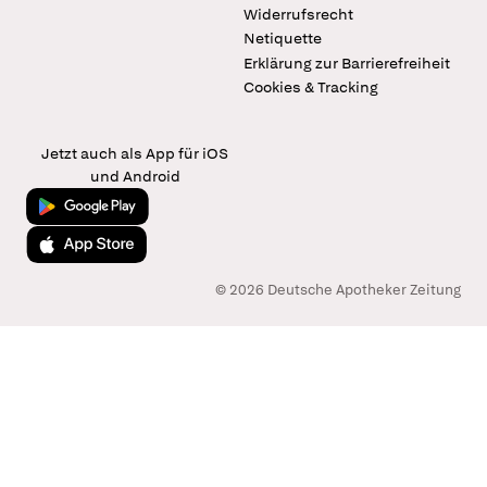
Widerrufsrecht
Netiquette
Erklärung zur Barrierefreiheit
Cookies & Tracking
Jetzt auch als App für iOS
und Android
Jetzt bei Google Play
Laden im App Store
© 2026 Deutsche Apotheker Zeitung