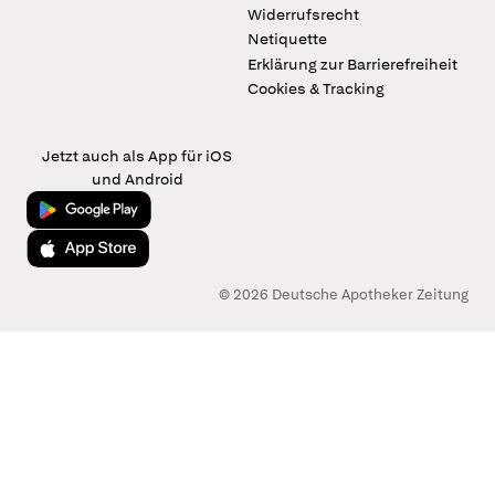
Widerrufsrecht
Netiquette
Erklärung zur Barrierefreiheit
Cookies & Tracking
Jetzt auch als App für iOS
und Android
Jetzt bei Google Play
Laden im App Store
© 2026 Deutsche Apotheker Zeitung