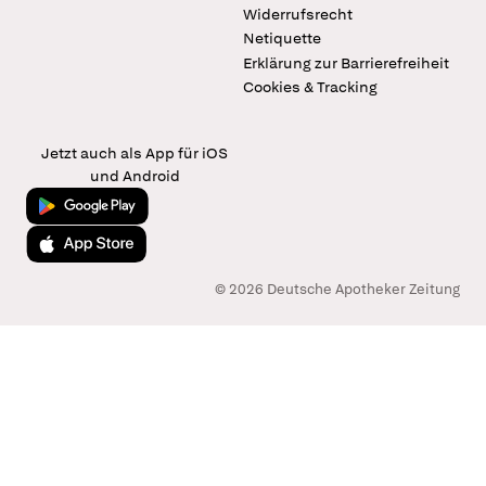
Widerrufsrecht
Netiquette
Erklärung zur Barrierefreiheit
Cookies & Tracking
Jetzt auch als App für iOS
und Android
Jetzt bei Google Play
Laden im App Store
© 2026 Deutsche Apotheker Zeitung