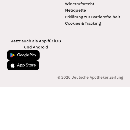
Widerrufsrecht
Netiquette
Erklärung zur Barrierefreiheit
Cookies & Tracking
Jetzt auch als App für iOS
und Android
Jetzt bei Google Play
Laden im App Store
© 2026 Deutsche Apotheker Zeitung