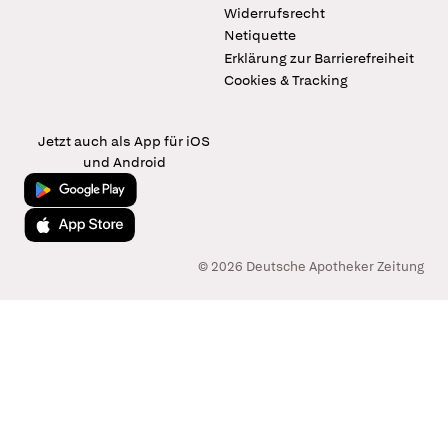
Widerrufsrecht
Netiquette
Erklärung zur Barrierefreiheit
Cookies & Tracking
Jetzt auch als App für iOS
und Android
Jetzt bei Google Play
Laden im App Store
© 2026 Deutsche Apotheker Zeitung