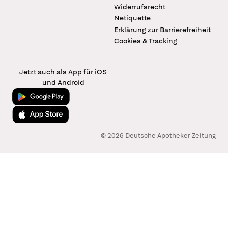
Widerrufsrecht
Netiquette
Erklärung zur Barrierefreiheit
Cookies & Tracking
Jetzt auch als App für iOS
und Android
Jetzt bei Google Play
Laden im App Store
© 2026 Deutsche Apotheker Zeitung