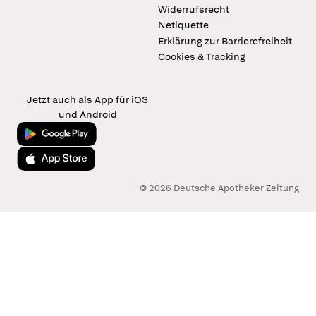
Widerrufsrecht
Netiquette
Erklärung zur Barrierefreiheit
Cookies & Tracking
Jetzt auch als App für iOS
und Android
Jetzt bei Google Play
Laden im App Store
© 2026 Deutsche Apotheker Zeitung