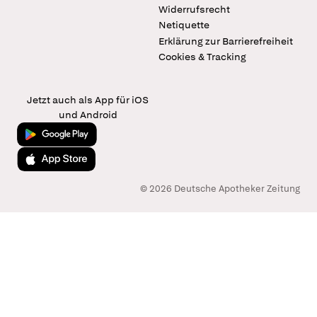
Widerrufsrecht
Netiquette
Erklärung zur Barrierefreiheit
Cookies & Tracking
Jetzt auch als App für iOS
und Android
Jetzt bei Google Play
Laden im App Store
© 2026 Deutsche Apotheker Zeitung