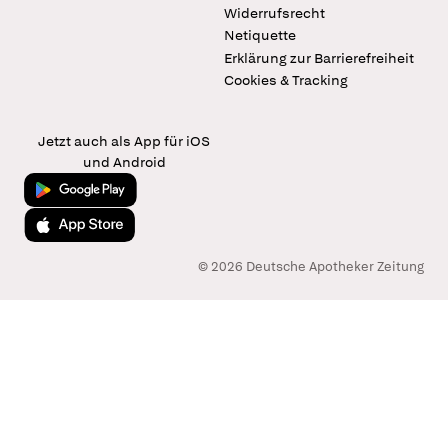
Widerrufsrecht
Netiquette
Erklärung zur Barrierefreiheit
Cookies & Tracking
Jetzt auch als App für iOS
und Android
Jetzt bei Google Play
Laden im App Store
© 2026 Deutsche Apotheker Zeitung