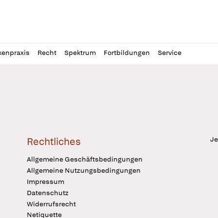
l
itung
kenpraxis
Recht
Spektrum
Fortbildungen
Service
Je
Rechtliches
Allgemeine Geschäftsbedingungen
Allgemeine Nutzungsbedingungen
Impressum
Datenschutz
Widerrufsrecht
Netiquette