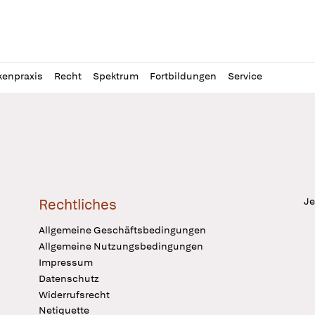
l
itung
kenpraxis
Recht
Spektrum
Fortbildungen
Service
Je
Rechtliches
Allgemeine Geschäftsbedingungen
Allgemeine Nutzungsbedingungen
Impressum
Datenschutz
Widerrufsrecht
Netiquette