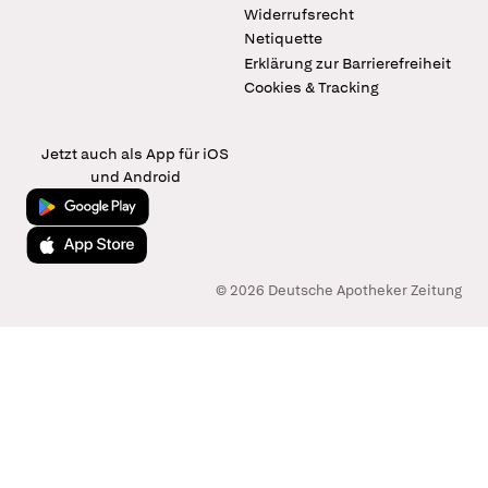
Widerrufsrecht
Netiquette
Erklärung zur Barrierefreiheit
Cookies & Tracking
Jetzt auch als App für iOS
und Android
Jetzt bei Google Play
Laden im App Store
© 2026 Deutsche Apotheker Zeitung