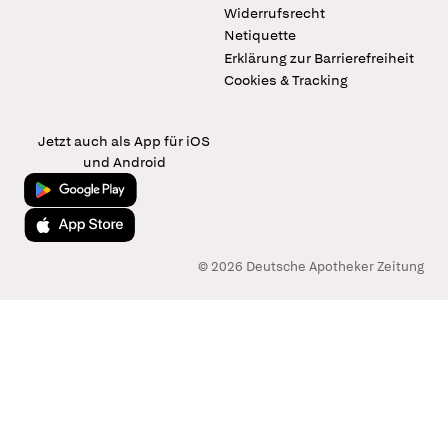
Widerrufsrecht
Netiquette
Erklärung zur Barrierefreiheit
Cookies & Tracking
Jetzt auch als App für iOS
und Android
Jetzt bei Google Play
Laden im App Store
© 2026 Deutsche Apotheker Zeitung