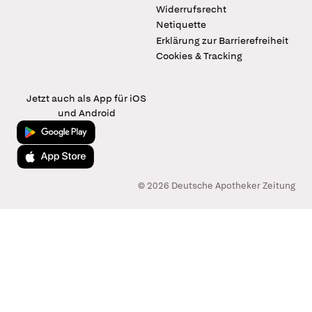
Widerrufsrecht
Netiquette
Erklärung zur Barrierefreiheit
Cookies & Tracking
Jetzt auch als App für iOS
und Android
Jetzt bei Google Play
Laden im App Store
© 2026 Deutsche Apotheker Zeitung