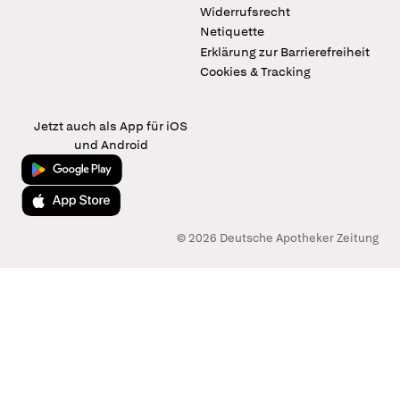
Widerrufsrecht
Netiquette
Erklärung zur Barrierefreiheit
Cookies & Tracking
Jetzt auch als App für iOS
und Android
Jetzt bei Google Play
Laden im App Store
© 2026 Deutsche Apotheker Zeitung