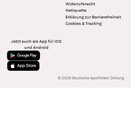
Widerrufsrecht
Netiquette
Erklärung zur Barrierefreiheit
Cookies & Tracking
Jetzt auch als App für iOS
und Android
Jetzt bei Google Play
Laden im App Store
© 2026 Deutsche Apotheker Zeitung