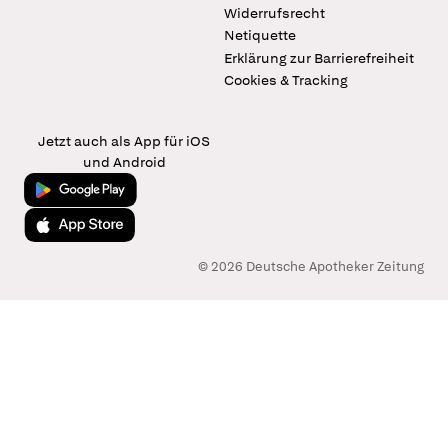
Widerrufsrecht
Netiquette
Erklärung zur Barrierefreiheit
Cookies & Tracking
Jetzt auch als App für iOS
und Android
Jetzt bei Google Play
Laden im App Store
© 2026 Deutsche Apotheker Zeitung