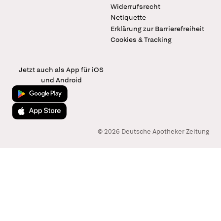
Widerrufsrecht
Netiquette
Erklärung zur Barrierefreiheit
Cookies & Tracking
Jetzt auch als App für iOS
und Android
Jetzt bei Google Play
Laden im App Store
© 2026 Deutsche Apotheker Zeitung