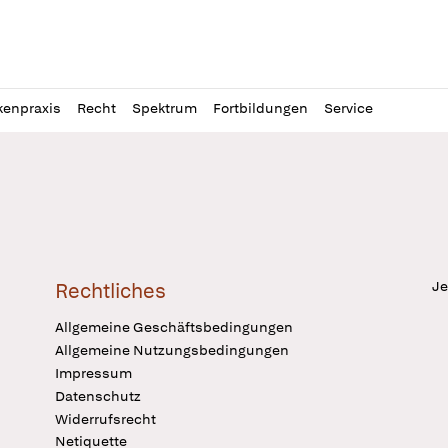
l
itung
kenpraxis
Recht
Spektrum
Fortbildungen
Service
Je
Rechtliches
Allgemeine Geschäftsbedingungen
Allgemeine Nutzungsbedingungen
Impressum
Datenschutz
Widerrufsrecht
Netiquette