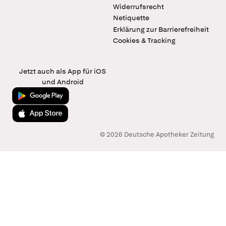
Widerrufsrecht
Netiquette
Erklärung zur Barrierefreiheit
Cookies & Tracking
Jetzt auch als App für iOS
und Android
Jetzt bei Google Play
Laden im App Store
© 2026 Deutsche Apotheker Zeitung