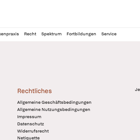
l
itung
kenpraxis
Recht
Spektrum
Fortbildungen
Service
Je
Rechtliches
Allgemeine Geschäftsbedingungen
Allgemeine Nutzungsbedingungen
Impressum
Datenschutz
Widerrufsrecht
Netiquette