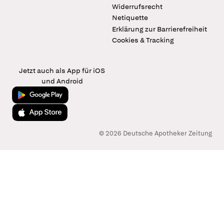
Widerrufsrecht
Netiquette
Erklärung zur Barrierefreiheit
Cookies & Tracking
Jetzt auch als App für iOS
und Android
Jetzt bei Google Play
Laden im App Store
© 2026 Deutsche Apotheker Zeitung