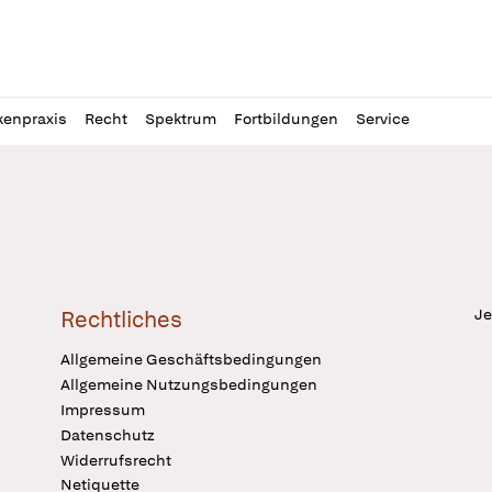
l
itung
kenpraxis
Recht
Spektrum
Fortbildungen
Service
Je
Rechtliches
Allgemeine Geschäftsbedingungen
Allgemeine Nutzungsbedingungen
Impressum
Datenschutz
Widerrufsrecht
Netiquette