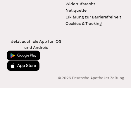
Widerrufsrecht
Netiquette
Erklärung zur Barrierefreiheit
Cookies & Tracking
Jetzt auch als App für iOS
und Android
Jetzt bei Google Play
Laden im App Store
© 2026 Deutsche Apotheker Zeitung