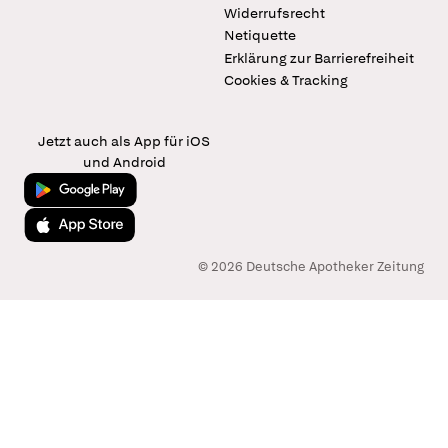
Widerrufsrecht
Netiquette
Erklärung zur Barrierefreiheit
Cookies & Tracking
Jetzt auch als App für iOS
und Android
Jetzt bei Google Play
Laden im App Store
© 2026 Deutsche Apotheker Zeitung