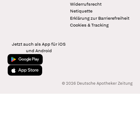
Widerrufsrecht
Netiquette
Erklärung zur Barrierefreiheit
Cookies & Tracking
Jetzt auch als App für iOS
und Android
Jetzt bei Google Play
Laden im App Store
© 2026 Deutsche Apotheker Zeitung