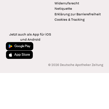
Widerrufsrecht
Netiquette
Erklärung zur Barrierefreiheit
Cookies & Tracking
Jetzt auch als App für iOS
und Android
Jetzt bei Google Play
Laden im App Store
© 2026 Deutsche Apotheker Zeitung