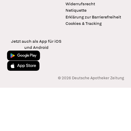
Widerrufsrecht
Netiquette
Erklärung zur Barrierefreiheit
Cookies & Tracking
Jetzt auch als App für iOS
und Android
Jetzt bei Google Play
Laden im App Store
© 2026 Deutsche Apotheker Zeitung