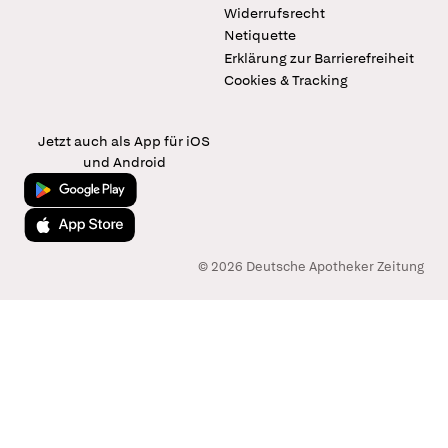
Widerrufsrecht
Netiquette
Erklärung zur Barrierefreiheit
Cookies & Tracking
Jetzt auch als App für iOS
und Android
Jetzt bei Google Play
Laden im App Store
© 2026 Deutsche Apotheker Zeitung