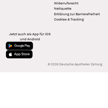
Widerrufsrecht
Netiquette
Erklärung zur Barrierefreiheit
Cookies & Tracking
Jetzt auch als App für iOS
und Android
Jetzt bei Google Play
Laden im App Store
© 2026 Deutsche Apotheker Zeitung