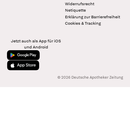
Widerrufsrecht
Netiquette
Erklärung zur Barrierefreiheit
Cookies & Tracking
Jetzt auch als App für iOS
und Android
Jetzt bei Google Play
Laden im App Store
© 2026 Deutsche Apotheker Zeitung