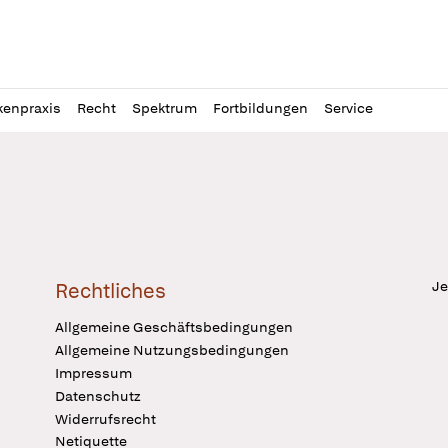
l
itung
kenpraxis
Recht
Spektrum
Fortbildungen
Service
Je
Rechtliches
Allgemeine Geschäftsbedingungen
Allgemeine Nutzungsbedingungen
Impressum
Datenschutz
Widerrufsrecht
Netiquette