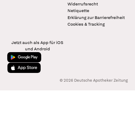
Widerrufsrecht
Netiquette
Erklärung zur Barrierefreiheit
Cookies & Tracking
Jetzt auch als App für iOS
und Android
Jetzt bei Google Play
Laden im App Store
© 2026 Deutsche Apotheker Zeitung