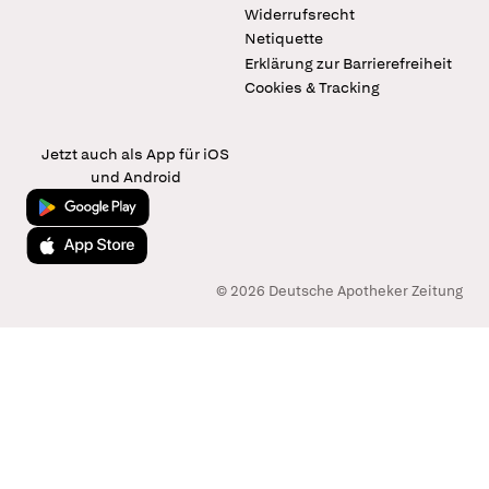
Widerrufsrecht
Netiquette
Erklärung zur Barrierefreiheit
Cookies & Tracking
Jetzt auch als App für iOS
und Android
Jetzt bei Google Play
Laden im App Store
© 2026 Deutsche Apotheker Zeitung