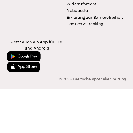
Widerrufsrecht
Netiquette
Erklärung zur Barrierefreiheit
Cookies & Tracking
Jetzt auch als App für iOS
und Android
Jetzt bei Google Play
Laden im App Store
© 2026 Deutsche Apotheker Zeitung