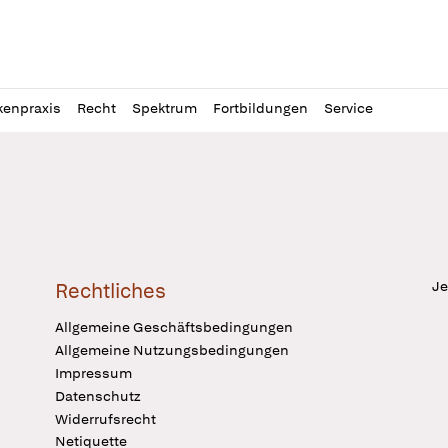
l
itung
kenpraxis
Recht
Spektrum
Fortbildungen
Service
Je
Rechtliches
Allgemeine Geschäftsbedingungen
Allgemeine Nutzungsbedingungen
Impressum
Datenschutz
Widerrufsrecht
Netiquette