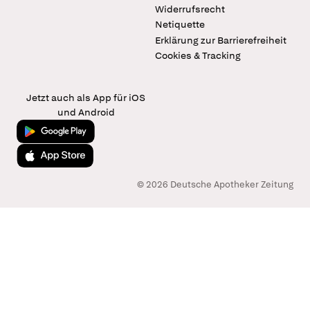
Widerrufsrecht
Netiquette
Erklärung zur Barrierefreiheit
Cookies & Tracking
Jetzt auch als App für iOS
und Android
Jetzt bei Google Play
Laden im App Store
© 2026 Deutsche Apotheker Zeitung