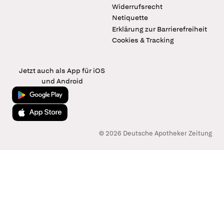
Widerrufsrecht
Netiquette
Erklärung zur Barrierefreiheit
Cookies & Tracking
Jetzt auch als App für iOS
und Android
Jetzt bei Google Play
Laden im App Store
© 2026 Deutsche Apotheker Zeitung