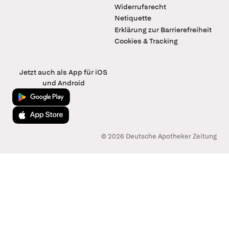
Widerrufsrecht
Netiquette
Erklärung zur Barrierefreiheit
Cookies & Tracking
Jetzt auch als App für iOS
und Android
Jetzt bei Google Play
Laden im App Store
© 2026 Deutsche Apotheker Zeitung