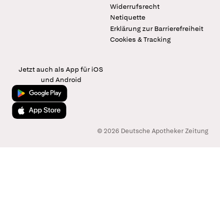
Widerrufsrecht
Netiquette
Erklärung zur Barrierefreiheit
Cookies & Tracking
Jetzt auch als App für iOS
und Android
Jetzt bei Google Play
Laden im App Store
© 2026 Deutsche Apotheker Zeitung