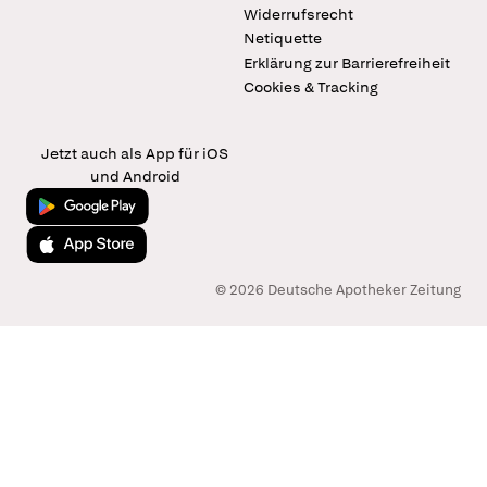
Widerrufsrecht
Netiquette
Erklärung zur Barrierefreiheit
Cookies & Tracking
Jetzt auch als App für iOS
und Android
Jetzt bei Google Play
Laden im App Store
© 2026 Deutsche Apotheker Zeitung