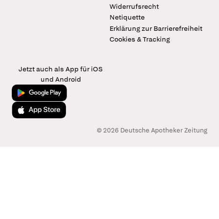
Widerrufsrecht
Netiquette
Erklärung zur Barrierefreiheit
Cookies & Tracking
Jetzt auch als App für iOS
und Android
Jetzt bei Google Play
Laden im App Store
© 2026 Deutsche Apotheker Zeitung