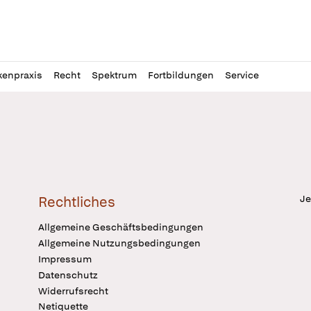
l
itung
kenpraxis
Recht
Spektrum
Fortbildungen
Service
Je
Rechtliches
Allgemeine Geschäftsbedingungen
Allgemeine Nutzungsbedingungen
Impressum
Datenschutz
Widerrufsrecht
Netiquette