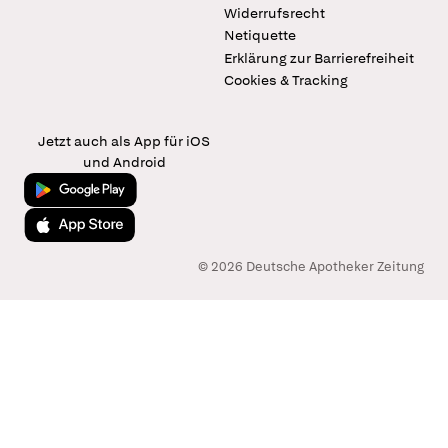
Widerrufsrecht
Netiquette
Erklärung zur Barrierefreiheit
Cookies & Tracking
Jetzt auch als App für iOS
und Android
Jetzt bei Google Play
Laden im App Store
© 2026 Deutsche Apotheker Zeitung