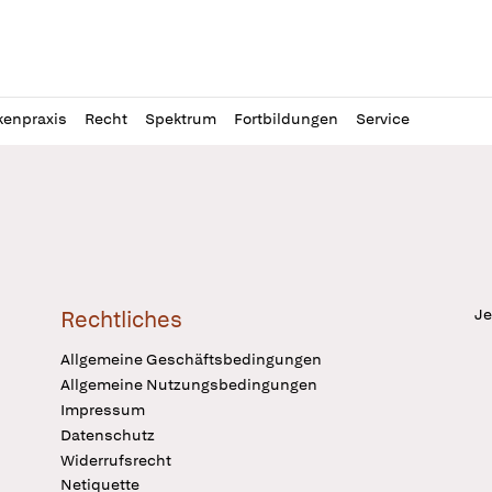
l
itung
kenpraxis
Recht
Spektrum
Fortbildungen
Service
Je
Rechtliches
Allgemeine Geschäftsbedingungen
Allgemeine Nutzungsbedingungen
Impressum
Datenschutz
Widerrufsrecht
Netiquette