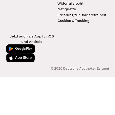
Widerrufsrecht
Netiquette
Erklärung zur Barrierefreiheit
Cookies & Tracking
Jetzt auch als App für iOS
und Android
Jetzt bei Google Play
Laden im App Store
© 2026 Deutsche Apotheker Zeitung