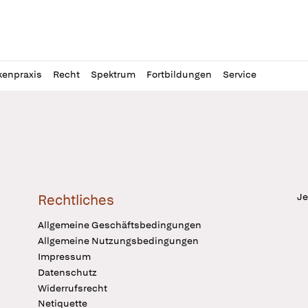
l
itung
kenpraxis
Recht
Spektrum
Fortbildungen
Service
Je
Rechtliches
Allgemeine Geschäftsbedingungen
Allgemeine Nutzungsbedingungen
Impressum
Datenschutz
Widerrufsrecht
Netiquette